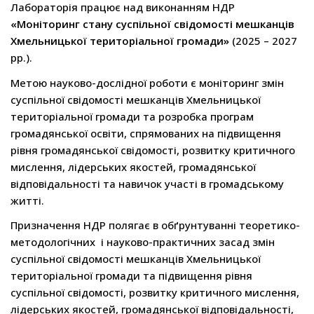
Лабораторія працює над виконанням НДР
«Моніторинг стану суспільної свідомості мешканців
Хмельницької територіальної громади»
(2025 – 2027
рр.).
Метою науково-дослідної роботи є моніторинг змін
суспільної свідомості мешканців Хмельницької
територіальної громади та розробка програм
громадянської освіти, спрямованих на підвищення
рівня громадянської свідомості, розвитку критичного
мислення, лідерських якостей, громадянської
відповідальності та навичок участі в громадському
житті.
Призначення НДР полягає в обґрунтуванні теоретико-
методологічних і науково-практичних засад змін
суспільної свідомості мешканців Хмельницької
територіальної громади та підвищення рівня
суспільної свідомості, розвитку критичного мислення,
лідерських якостей, громадянської відповідальності,