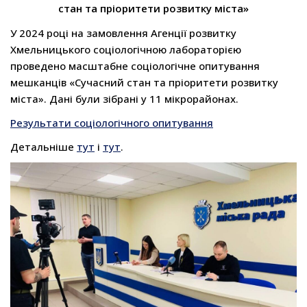
стан та пріоритети розвитку міста»
У 2024 році на замовлення Агенції розвитку
Хмельницького соціологічною лабораторією
проведено масштабне соціологічне опитування
мешканців «Сучасний стан та пріоритети розвитку
міста». Дані були зібрані у 11 мікрорайонах.
Результати соціологічного опитування
Детальніше
тут
і
тут
.