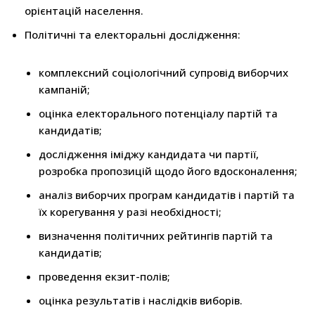
орієнтацій населення.
Політичні та електоральні дослідження:
комплексний соціологічний супровід виборчих
кампаній;
оцінка електорального потенціалу партій та
кандидатів;
дослідження іміджу кандидата чи партії,
розробка пропозицій щодо його вдосконалення;
аналіз виборчих програм кандидатів і партій та
їх корегування у разі необхідності;
визначення політичних рейтингів партій та
кандидатів;
проведення екзит-полів;
оцінка результатів і наслідків виборів.