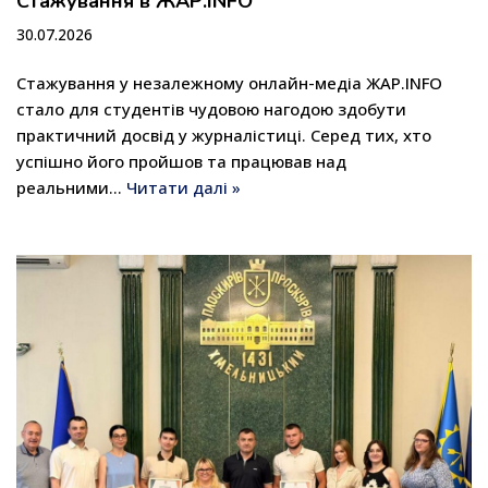
Стажування в ЖАР.INFO
30.07.2026
Стажування у незалежному онлайн-медіа ЖАР.INFO
стало для студентів чудовою нагодою здобути
практичний досвід у журналістиці. Серед тих, хто
успішно його пройшов та працював над
реальними…
Читати далі »